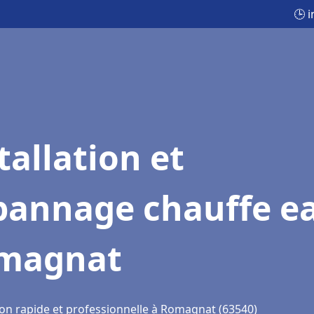
🕒 
tallation et
pannage chauffe e
magnat
ion rapide et professionnelle à Romagnat (63540)