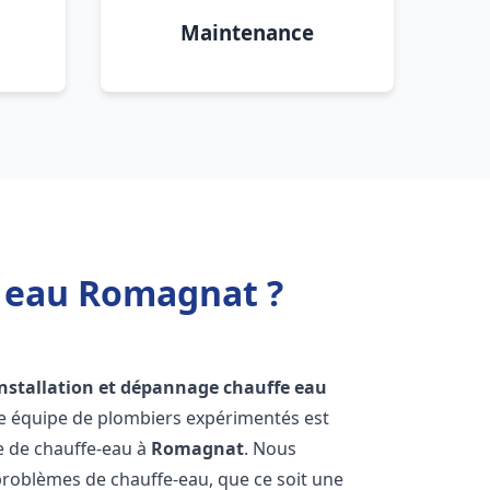
Maintenance
e eau Romagnat ?
installation et dépannage chauffe eau
re équipe de plombiers expérimentés est
ge de chauffe-eau à
Romagnat
. Nous
roblèmes de chauffe-eau, que ce soit une