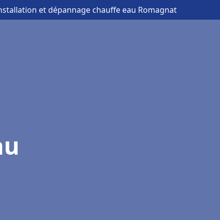
installation et dépannage chauffe eau Romagnat
au