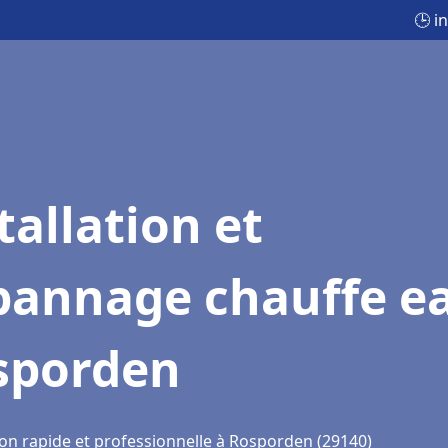
🕒 i
tallation et
pannage chauffe e
sporden
ion rapide et professionnelle à Rosporden (29140)