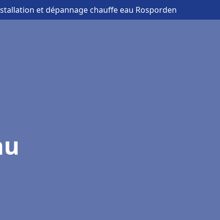
nstallation et dépannage chauffe eau Rosporden
au