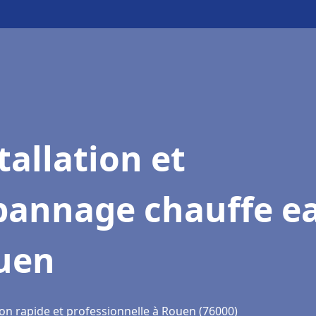
tallation et
pannage chauffe e
uen
ion rapide et professionnelle à Rouen (76000)