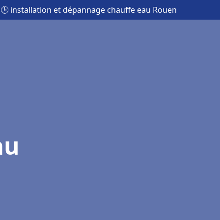
🕒 installation et dépannage chauffe eau Rouen
au