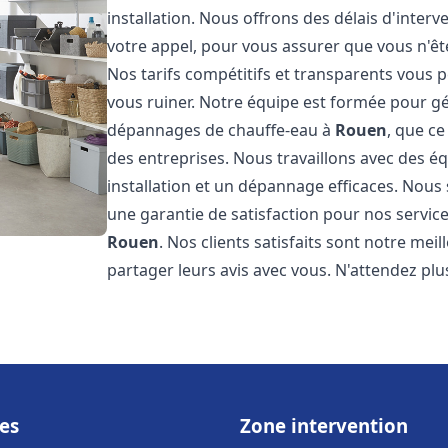
installation. Nous offrons des délais d'inter
votre appel, pour vous assurer que vous n'ê
Nos tarifs compétitifs et transparents vous 
vous ruiner. Notre équipe est formée pour gér
dépannages de chauffe-eau à
Rouen
, que c
des entreprises. Nous travaillons avec des 
installation et un dépannage efficaces. Nous
une garantie de satisfaction pour nos service
Rouen
. Nos clients satisfaits sont notre me
partager leurs avis avec vous. N'attendez p
es
Zone intervention