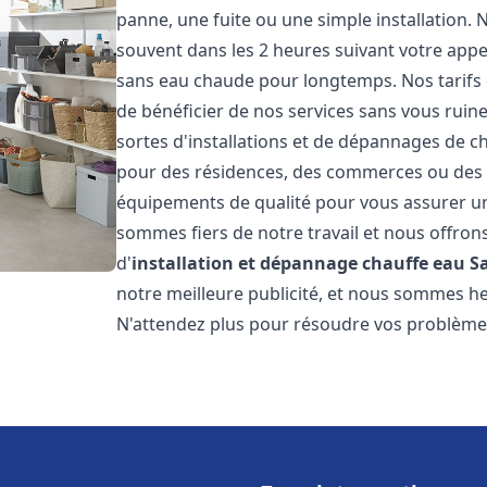
panne, une fuite ou une simple installation. 
souvent dans les 2 heures suivant votre appe
sans eau chaude pour longtemps. Nos tarifs 
de bénéficier de nos services sans vous ruin
sortes d'installations et de dépannages de c
pour des résidences, des commerces ou des e
équipements de qualité pour vous assurer un
sommes fiers de notre travail et nous offron
d'
installation et dépannage chauffe eau
S
notre meilleure publicité, et nous sommes he
N'attendez plus pour résoudre vos problèm