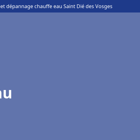
on et dépannage chauffe eau Saint Dié des Vosges
au