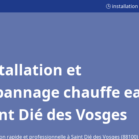
🕒 installati
tallation et
pannage chauffe e
nt Dié des Vosges
on rapide et professionnelle à Saint Dié des Vosges (88100)