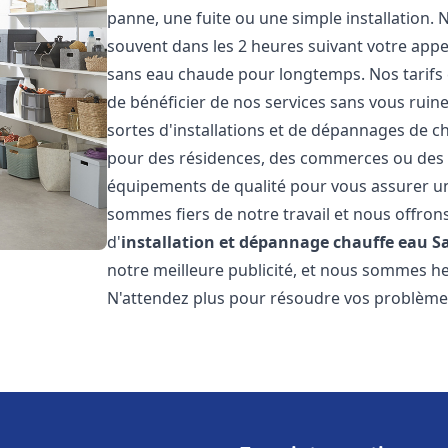
panne, une fuite ou une simple installation. 
souvent dans les 2 heures suivant votre appe
sans eau chaude pour longtemps. Nos tarifs 
de bénéficier de nos services sans vous ruin
sortes d'installations et de dépannages de c
pour des résidences, des commerces ou des e
équipements de qualité pour vous assurer un
sommes fiers de notre travail et nous offron
d'
installation et dépannage chauffe eau
S
notre meilleure publicité, et nous sommes he
N'attendez plus pour résoudre vos problèm