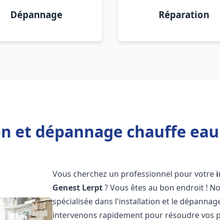
Dépannage
Réparation
on et dépannage chauffe eau
Vous cherchez un professionnel pour votre
Genest Lerpt
? Vous êtes au bon endroit ! N
spécialisée dans l'installation et le dépanna
intervenons rapidement pour résoudre vos p