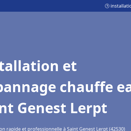
🕒 installa
tallation et
pannage chauffe e
nt Genest Lerpt
on rapide et professionnelle à Saint Genest Lerpt (42530)