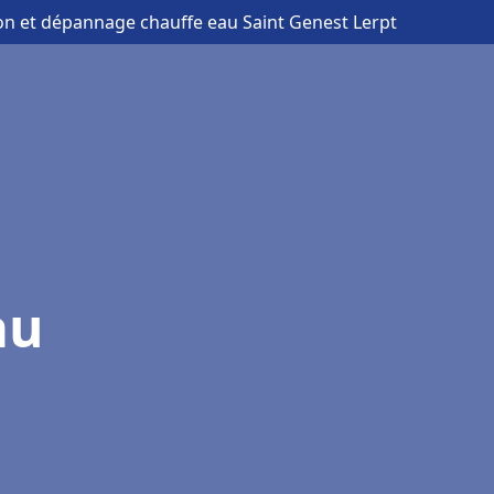
tion et dépannage chauffe eau Saint Genest Lerpt
au