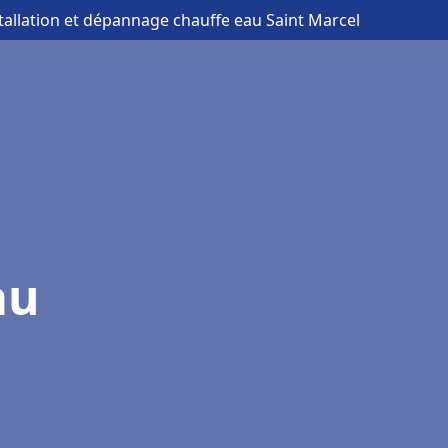
stallation et dépannage chauffe eau Saint Marcel
au