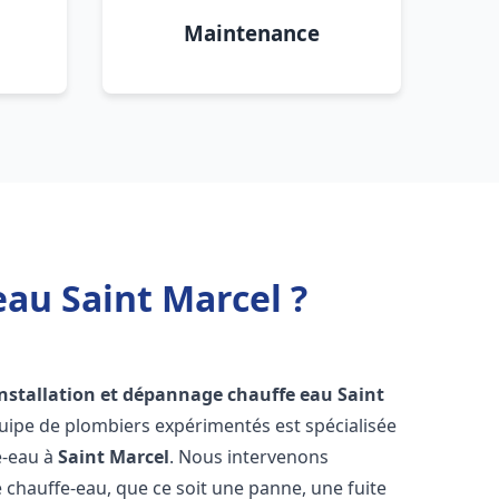
Maintenance
eau Saint Marcel ?
installation et dépannage chauffe eau
Saint
uipe de plombiers expérimentés est spécialisée
e-eau à
Saint Marcel
. Nous intervenons
hauffe-eau, que ce soit une panne, une fuite