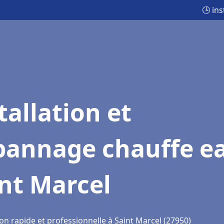
🕒 in
tallation et
pannage chauffe e
nt Marcel
on rapide et professionnelle à Saint Marcel (27950)