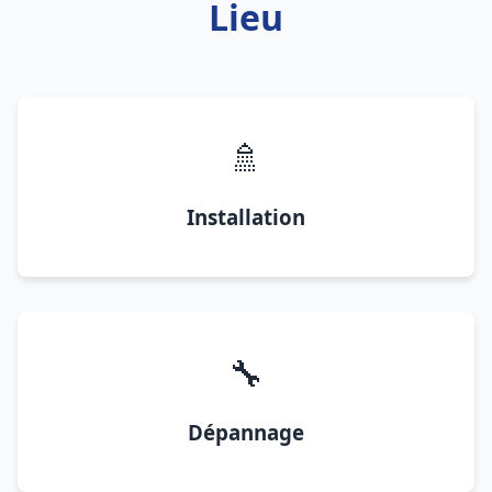
Lieu
🚿
Installation
🔧
Dépannage