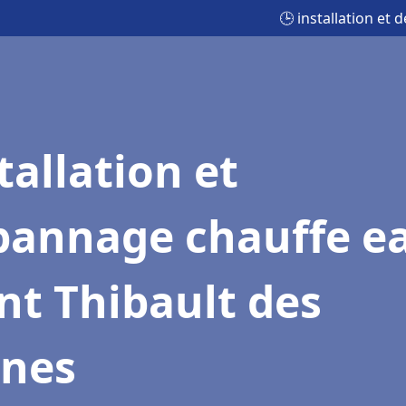
🕒 installation et
tallation et
pannage chauffe e
nt Thibault des
gnes