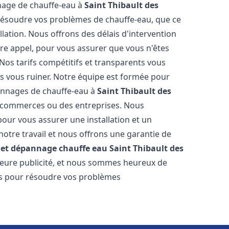
annage de chauffe-eau à
Saint Thibault des
résoudre vos problèmes de chauffe-eau, que ce
llation. Nous offrons des délais d'intervention
tre appel, pour vous assurer que vous n'êtes
os tarifs compétitifs et transparents vous
s vous ruiner. Notre équipe est formée pour
pannages de chauffe-eau à
Saint Thibault des
es commerces ou des entreprises. Nous
pour vous assurer une installation et un
otre travail et nous offrons une garantie de
n et dépannage chauffe eau
Saint Thibault des
illeure publicité, et nous sommes heureux de
lus pour résoudre vos problèmes