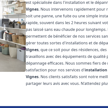
est spécialisée dans l'installation et le dép
Vignes
. Nous intervenons rapidement pour 
soit une panne, une fuite ou une simple insta
rapide, souvent dans les 2 heures suivant vo
pas laissé sans eau chaude pour longtemps. N
permettent de bénéficier de nos services san
gérer toutes sortes d'installations et de dé
Vignes
, que ce soit pour des résidences, d
travaillons avec des équipements de qualité 
dépannage efficaces. Nous sommes fiers de n
satisfaction pour nos services d'
installatio
Vignes
. Nos clients satisfaits sont notre me
partager leurs avis avec vous. N'attendez p