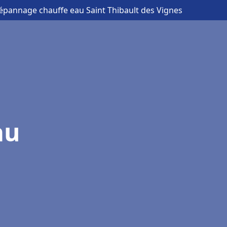
 dépannage chauffe eau Saint Thibault des Vignes
au