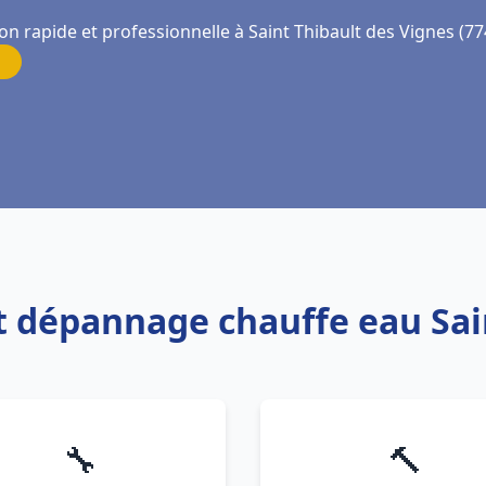
on rapide et professionnelle à Saint Thibault des Vignes (7
 et dépannage chauffe eau Sai
🔧
🔨