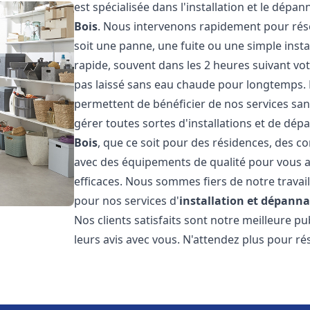
est spécialisée dans l'installation et le dép
Bois
. Nous intervenons rapidement pour rés
soit une panne, une fuite ou une simple insta
rapide, souvent dans les 2 heures suivant vo
pas laissé sans eau chaude pour longtemps. N
permettent de bénéficier de nos services san
gérer toutes sortes d'installations et de dé
Bois
, que ce soit pour des résidences, des 
avec des équipements de qualité pour vous a
efficaces. Nous sommes fiers de notre travail
pour nos services d'
installation et dépann
Nos clients satisfaits sont notre meilleure 
leurs avis avec vous. N'attendez plus pour 