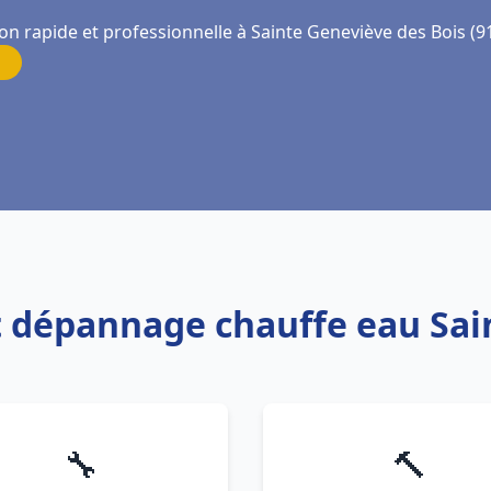
on rapide et professionnelle à Sainte Geneviève des Bois (9
et dépannage chauffe eau Sa
🔧
🔨