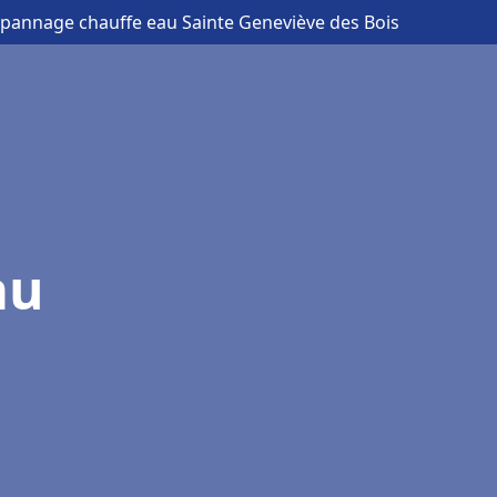
dépannage chauffe eau Sainte Geneviève des Bois
au