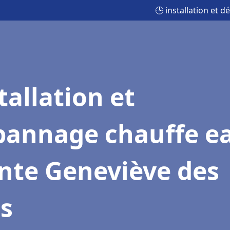
🕒 installation et 
tallation et
pannage chauffe e
nte Geneviève des
s