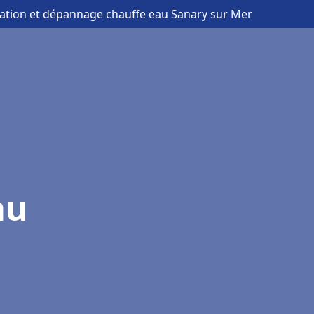
llation et dépannage chauffe eau Sanary sur Mer
au