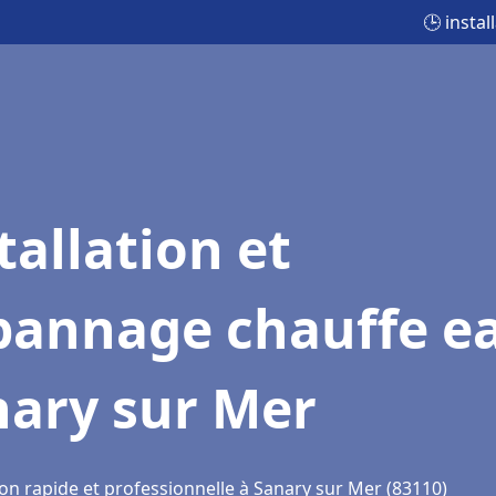
🕒 insta
tallation et
pannage chauffe e
nary sur Mer
ion rapide et professionnelle à Sanary sur Mer (83110)