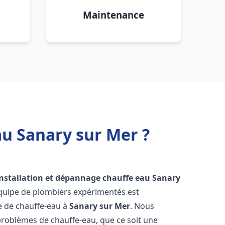
Maintenance
au Sanary sur Mer ?
installation et dépannage chauffe eau
Sanary
équipe de plombiers expérimentés est
ge de chauffe-eau à
Sanary sur Mer
. Nous
roblèmes de chauffe-eau, que ce soit une