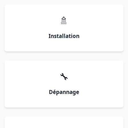
🚿
Installation
🔧
Dépannage