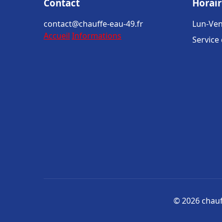
Contact
Horair
contact@chauffe-eau-49.fr
Lun-Ven
Accueil
Informations
Service
© 2026 chauff