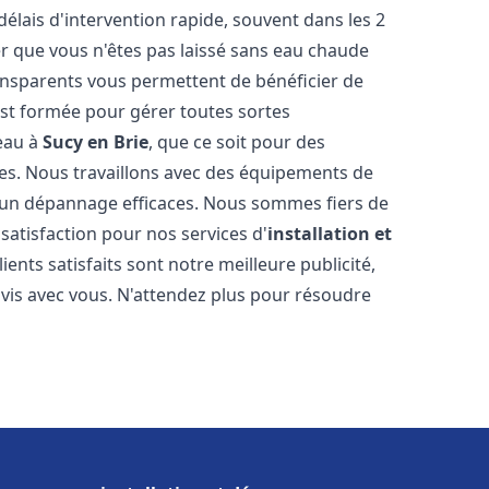
délais d'intervention rapide, souvent dans les 2
r que vous n'êtes pas laissé sans eau chaude
ransparents vous permettent de bénéficier de
est formée pour gérer toutes sortes
-eau à
Sucy en Brie
, que ce soit pour des
es. Nous travaillons avec des équipements de
t un dépannage efficaces. Nous sommes fiers de
 satisfaction pour nos services d'
installation et
lients satisfaits sont notre meilleure publicité,
is avec vous. N'attendez plus pour résoudre