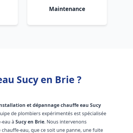
Maintenance
eau Sucy en Brie ?
installation et dépannage chauffe eau
Sucy
quipe de plombiers expérimentés est spécialisée
e-eau à
Sucy en Brie
. Nous intervenons
hauffe-eau, que ce soit une panne, une fuite