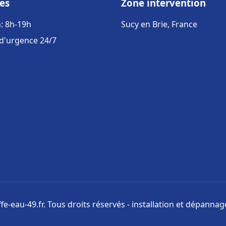
es
Zone intervention
: 8h-19h
Sucy en Brie, France
 d'urgence 24/7
e-eau-49.fr. Tous droits réservés - installation et dépanna