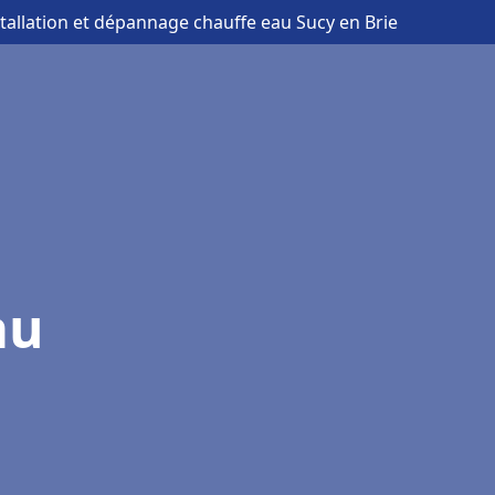
stallation et dépannage chauffe eau Sucy en Brie
au