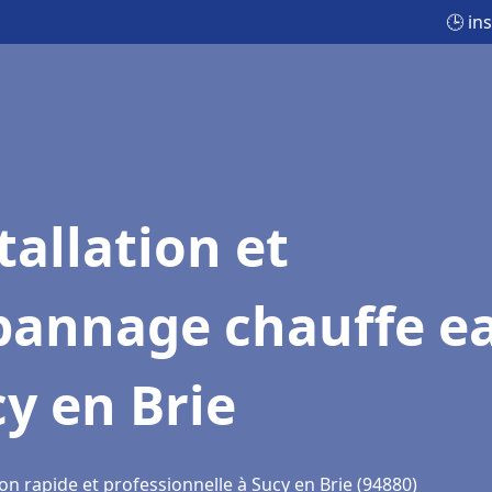
🕒 in
tallation et
pannage chauffe e
y en Brie
on rapide et professionnelle à Sucy en Brie (94880)