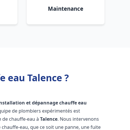
Maintenance
e eau Talence ?
installation et dépannage chauffe eau
équipe de plombiers expérimentés est
ge de chauffe-eau à
Talence
. Nous intervenons
hauffe-eau, que ce soit une panne, une fuite