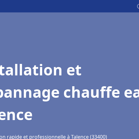
tallation et
pannage chauffe e
lence
on rapide et professionnelle à Talence (33400)