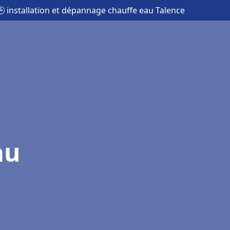
🕒 installation et dépannage chauffe eau Talence
au