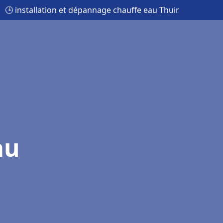
🕒 installation et dépannage chauffe eau Thuir
au