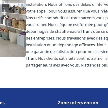
installation. Nous offrons des délais d'inter
votre appel, pour vous assurer que vous n'ê
Nos tarifs compétitifs et transparents vous 
vous ruiner. Notre équipe est formée pour gér
dépannages de chauffe-eau à
Thuir
, que ce
des entreprises. Nous travaillons avec des 
installation et un dépannage efficaces. Nous
une garantie de satisfaction pour nos service
Thuir
. Nos clients satisfaits sont notre mei
partager leurs avis avec vous. N'attendez p
es
Zone intervention