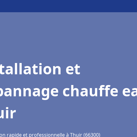
tallation et
pannage chauffe e
uir
on rapide et professionnelle à Thuir (66300)