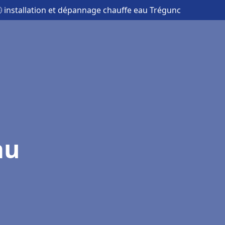
 installation et dépannage chauffe eau Trégunc
au