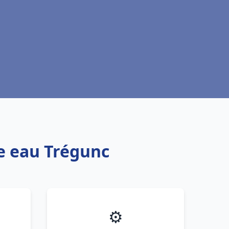
fe eau Trégunc
⚙️