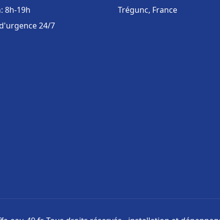
: 8h-19h
Trégunc, France
 d'urgence 24/7