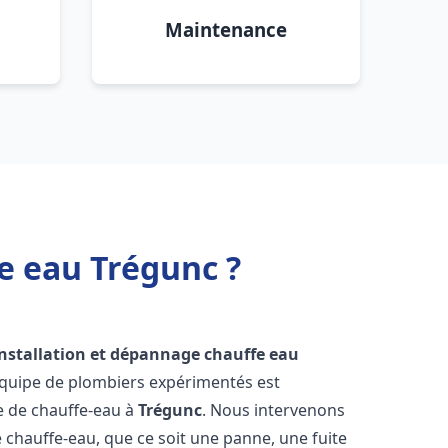
Maintenance
e eau Trégunc ?
installation et dépannage chauffe eau
équipe de plombiers expérimentés est
ge de chauffe-eau à
Trégunc
. Nous intervenons
hauffe-eau, que ce soit une panne, une fuite