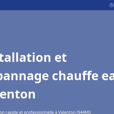
🕒
tallation et
pannage chauffe e
lenton
on rapide et professionnelle à Valenton (94460)