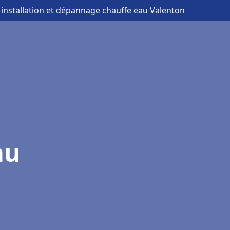
 installation et dépannage chauffe eau Valenton
au