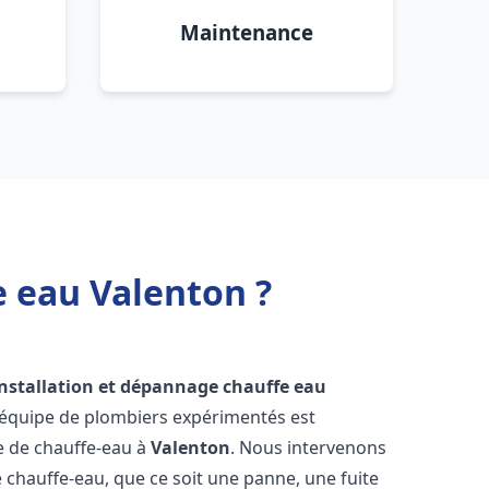
Maintenance
e eau Valenton ?
installation et dépannage chauffe eau
 équipe de plombiers expérimentés est
ge de chauffe-eau à
Valenton
. Nous intervenons
hauffe-eau, que ce soit une panne, une fuite