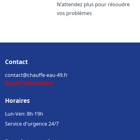
N'attendez plus pour résoudre
vos problèmes
Contact
contact@chauffe-eau-49.fr
Accueil
Informations
Horaires
Lun-Ven: 8h-19h
Service d'urgence 24/7