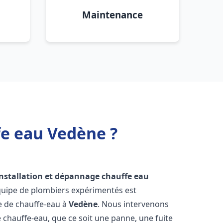
Maintenance
fe eau Vedène ?
installation et dépannage chauffe eau
quipe de plombiers expérimentés est
ge de chauffe-eau à
Vedène
. Nous intervenons
hauffe-eau, que ce soit une panne, une fuite