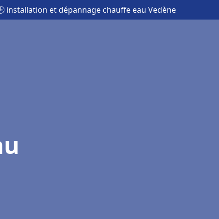
🕒 installation et dépannage chauffe eau Vedène
au