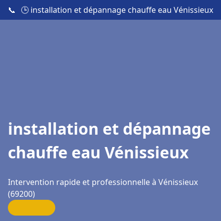
📞
🕒 installation et dépannage chauffe eau Vénissieux
installation et dépannage
chauffe eau Vénissieux
Intervention rapide et professionnelle à Vénissieux
(69200)