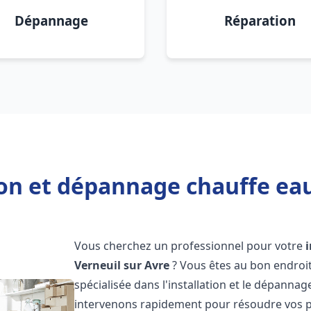
Dépannage
Réparation
ion et dépannage chauffe eau
Vous cherchez un professionnel pour votre
Verneuil sur Avre
? Vous êtes au bon endroi
spécialisée dans l'installation et le dépanna
intervenons rapidement pour résoudre vos p