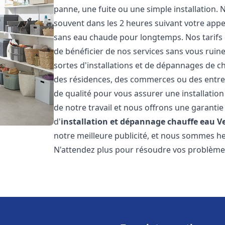
panne, une fuite ou une simple installation. 
souvent dans les 2 heures suivant votre appe
sans eau chaude pour longtemps. Nos tarifs 
de bénéficier de nos services sans vous ruin
sortes d'installations et de dépannages de c
des résidences, des commerces ou des entre
de qualité pour vous assurer une installatio
de notre travail et nous offrons une garantie
d'
installation et dépannage chauffe eau
V
notre meilleure publicité, et nous sommes he
N'attendez plus pour résoudre vos problèm