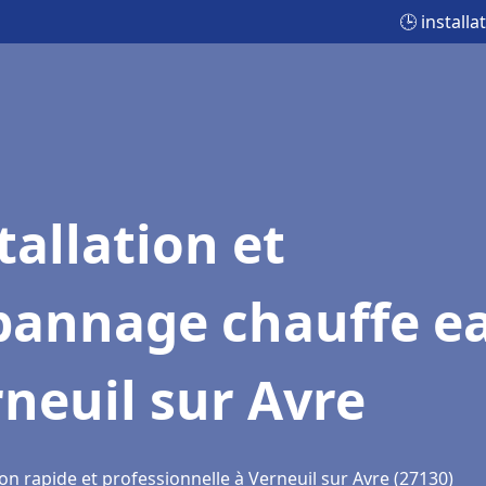
🕒 install
tallation et
pannage chauffe e
neuil sur Avre
on rapide et professionnelle à Verneuil sur Avre (27130)