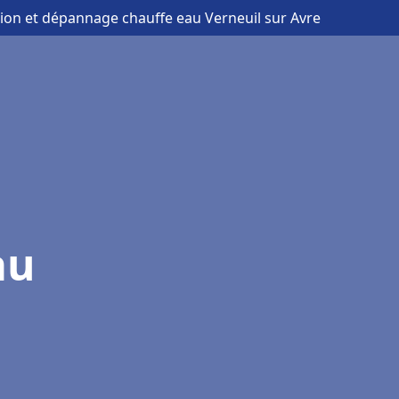
ation et dépannage chauffe eau Verneuil sur Avre
au