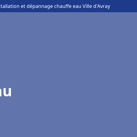
stallation et dépannage chauffe eau Ville d'Avray
au