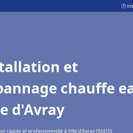
🕒 in
tallation et
pannage chauffe e
le d'Avray
on rapide et professionnelle à Ville d'Avray (92410)