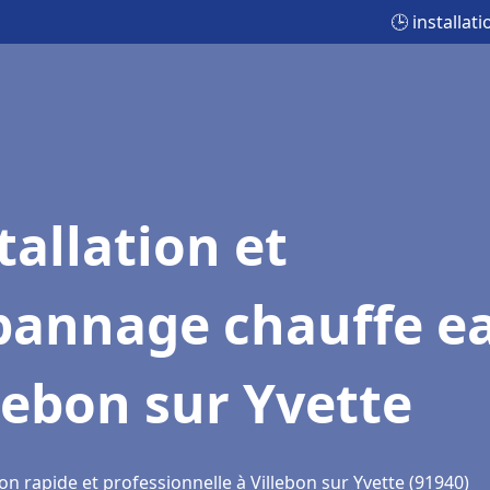
🕒 installat
tallation et
pannage chauffe e
lebon sur Yvette
on rapide et professionnelle à Villebon sur Yvette (91940)