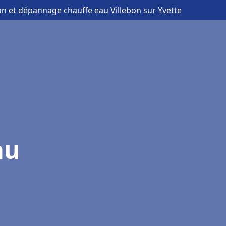
ion et dépannage chauffe eau Villebon sur Yvette
au