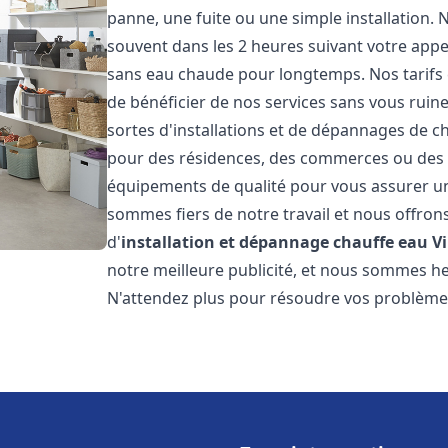
panne, une fuite ou une simple installation. 
souvent dans les 2 heures suivant votre appe
sans eau chaude pour longtemps. Nos tarifs 
de bénéficier de nos services sans vous ruin
sortes d'installations et de dépannages de c
pour des résidences, des commerces ou des e
équipements de qualité pour vous assurer un
sommes fiers de notre travail et nous offron
d'
installation et dépannage chauffe eau
Vi
notre meilleure publicité, et nous sommes he
N'attendez plus pour résoudre vos problèm