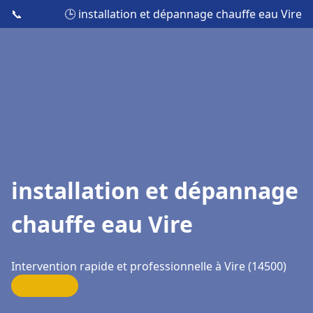
📞
🕒 installation et dépannage chauffe eau Vire
installation et dépannage
chauffe eau Vire
Intervention rapide et professionnelle à Vire (14500)