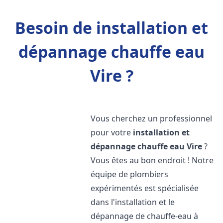
Besoin de installation et
dépannage chauffe eau
Vire ?
Vous cherchez un professionnel
pour votre
installation et
dépannage chauffe eau
Vire
?
Vous êtes au bon endroit ! Notre
équipe de plombiers
expérimentés est spécialisée
dans l'installation et le
dépannage de chauffe-eau à