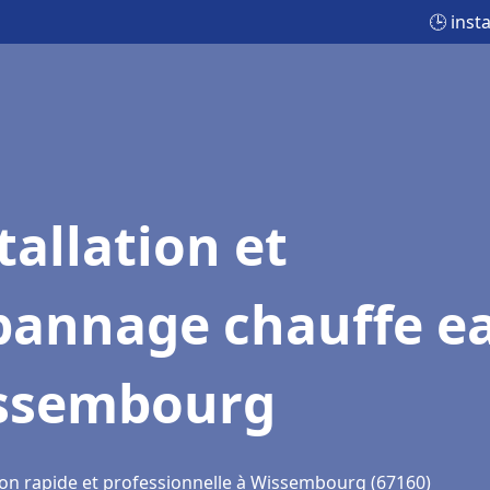
🕒 inst
tallation et
pannage chauffe e
ssembourg
ion rapide et professionnelle à Wissembourg (67160)