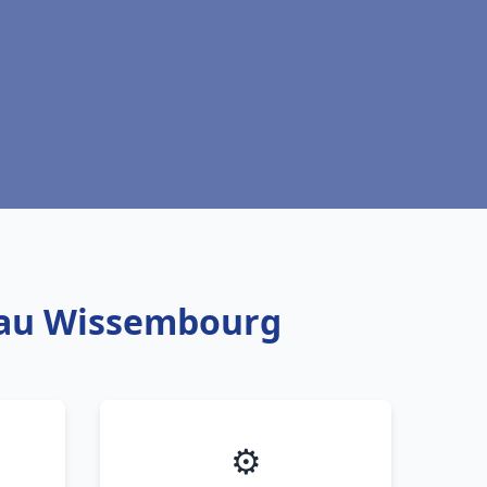
 eau Wissembourg
⚙️