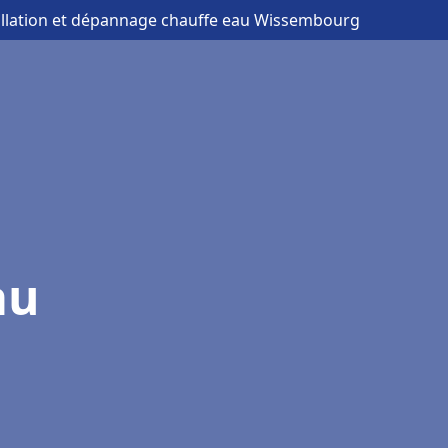
allation et dépannage chauffe eau Wissembourg
au