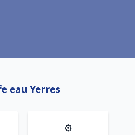
fe eau Yerres
⚙️