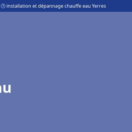
🕒 installation et dépannage chauffe eau Yerres
au