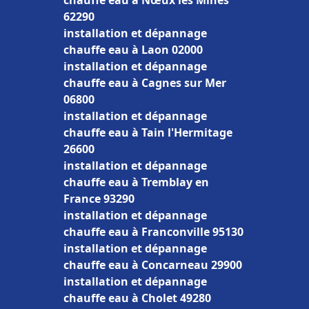
chauffe eau à Nœux les Mines
62290
installation et dépannage
chauffe eau à Laon 02000
installation et dépannage
chauffe eau à Cagnes sur Mer
06800
installation et dépannage
chauffe eau à Tain l'Hermitage
26600
installation et dépannage
chauffe eau à Tremblay en
France 93290
installation et dépannage
chauffe eau à Franconville 95130
installation et dépannage
chauffe eau à Concarneau 29900
installation et dépannage
chauffe eau à Cholet 49280