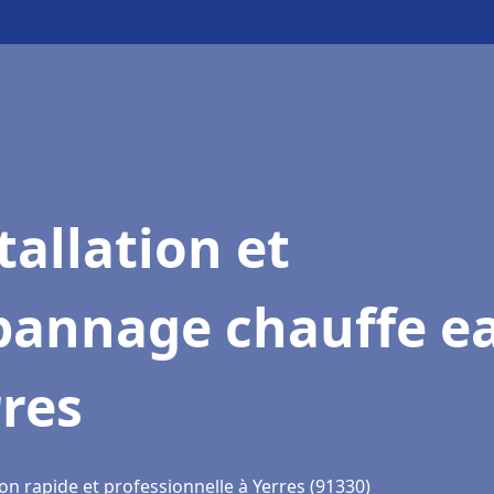
tallation et
pannage chauffe e
res
on rapide et professionnelle à Yerres (91330)