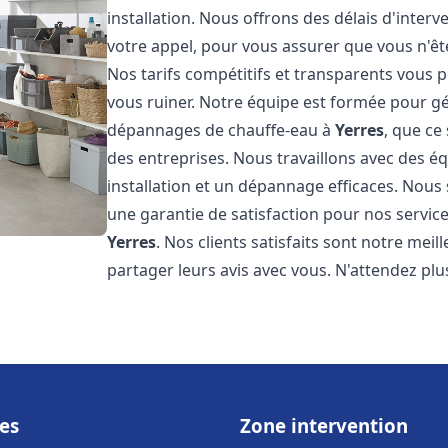
installation. Nous offrons des délais d'inter
votre appel, pour vous assurer que vous n'ê
Nos tarifs compétitifs et transparents vous 
vous ruiner. Notre équipe est formée pour gér
dépannages de chauffe-eau à
Yerres
, que ce
des entreprises. Nous travaillons avec des 
installation et un dépannage efficaces. Nous
une garantie de satisfaction pour nos service
Yerres
. Nos clients satisfaits sont notre me
partager leurs avis avec vous. N'attendez p
es
Zone intervention