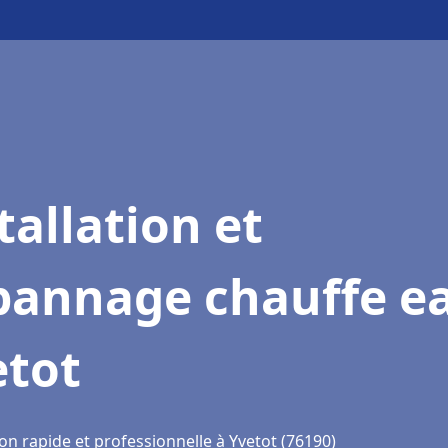
tallation et
pannage chauffe e
etot
on rapide et professionnelle à Yvetot (76190)