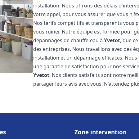
installation. Nous offrons des délais d'inter
votre appel, pour vous assurer que vous n'ê
Nos tarifs compétitifs et transparents vous 
vous ruiner. Notre équipe est formée pour gér
dépannages de chauffe-eau à
Yvetot
, que c
des entreprises. Nous travaillons avec des 
installation et un dépannage efficaces. Nous
une garantie de satisfaction pour nos service
Yvetot
. Nos clients satisfaits sont notre me
partager leurs avis avec vous. N'attendez p
es
Zone intervention